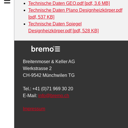
Technische Daten GEO.pdf [pdf, 3.6 MB]
Technische Daten Plano Designheizkörper.pdf
[pdf, 537 KB]
Technische Daten Spiegel
Designheizkörper.pdf [pdf, 528 KB]
Breitenmoser & Keller AG
Werkstrasse 2
CH-9542 Münchwilen TG
Tel.: +41 (0)71 969 30 20
E-Mail:
info
@bremo.ch
Impressum